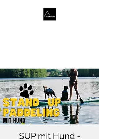
TALENTHUND
STÄRKENORIENTIERTES
HUNDETRAINING
SUP mit Hund -