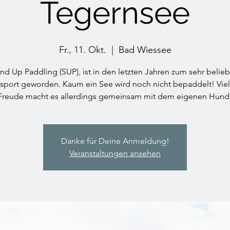
Tegernsee
Fr., 11. Okt.
  |  
Bad Wiessee
nd Up Paddling (SUP), ist in den letzten Jahren zum sehr belie
sport geworden. Kaum ein See wird noch nicht bepaddelt! Vie
Freude macht es allerdings gemeinsam mit dem eigenen Hund
Danke für Deine Anmeldung!
Veranstaltungen ansehen