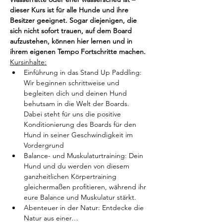
dieser Kurs ist für alle Hunde und ihre 
Besitzer geeignet. Sogar diejenigen, die 
sich nicht sofort trauen, auf dem Board 
aufzustehen, können hier lernen und in 
ihrem eigenen Tempo Fortschritte machen.
Kursinhalte:
Einführung in das Stand Up Paddling: 
Wir beginnen schrittweise und 
begleiten dich und deinen Hund 
behutsam in die Welt der Boards. 
Dabei steht für uns die positive 
Konditionierung des Boards für den 
Hund in seiner Geschwindigkeit im 
Vordergrund
Balance- und Muskulaturtraining: Dein 
Hund und du werden von diesem 
ganzheitlichen Körpertraining 
gleichermaßen profitieren, während ihr 
eure Balance und Muskulatur stärkt.
Abenteuer in der Natur: Entdecke die 
Natur aus einer…