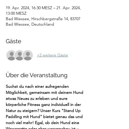
19. Apr. 2024, 16:30 MESZ – 21. Apr. 2024,
13:00 MESZ
Bad Wiessee, Hirschbergstraße 14, 83707
Bad Wiessee, Deutschland
Gäste
+2 weitere Gäste
Über die Veranstaltung
Suchst du nach einer aufregenden 
Möglichkeit, gemeinsam mit deinem Hund 
etwas Neues zu erleben und eure 
körperliche Fitness ganz individuell in der 
Natur zu steigern? Unser Kurs "Stand Up 
Paddling mit Hund" bietet genau das und 
noch viel mehr! Egal, ob dein Hund eine 
Wasserratte oder eher wasserscheu ist – 