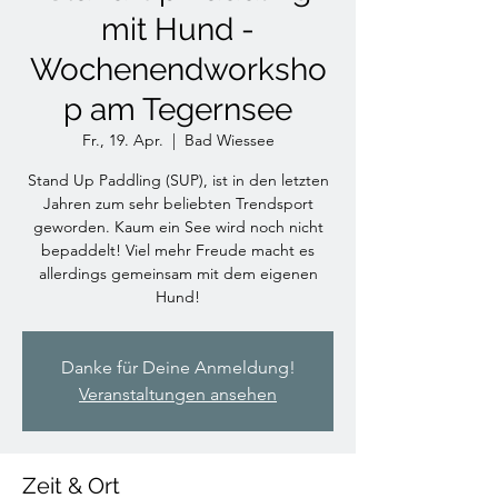
mit Hund -
Wochenendworksho
p am Tegernsee
Fr., 19. Apr.
  |  
Bad Wiessee
Stand Up Paddling (SUP), ist in den letzten
Jahren zum sehr beliebten Trendsport
geworden. Kaum ein See wird noch nicht
bepaddelt! Viel mehr Freude macht es
allerdings gemeinsam mit dem eigenen
Hund!
Danke für Deine Anmeldung!
Veranstaltungen ansehen
Zeit & Ort