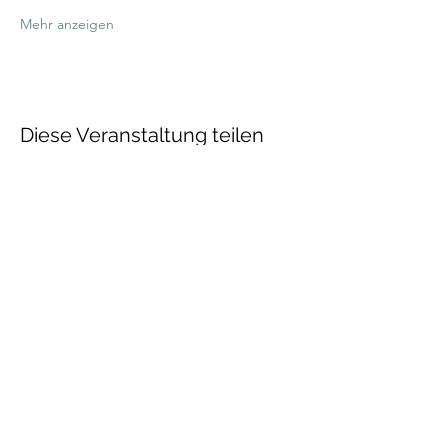
Mehr anzeigen
Diese Veranstaltung teilen
Talenthund
Stärkenorientiertes
Hundetraining
Newsletter