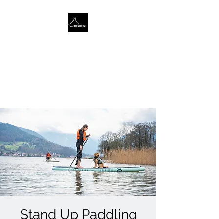
TALENTHUND
STÄRKENORIENTIERTES
HUNDETRAINING
Stand Up Paddling