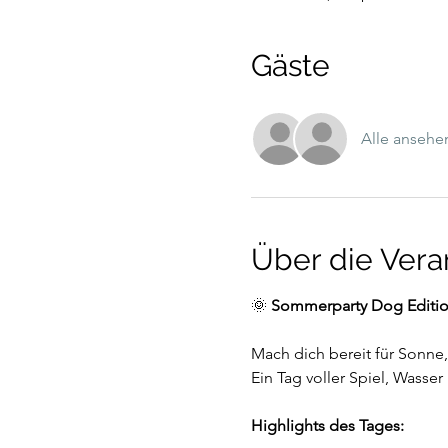
Gäste
Alle ansehe
Über die Vera
🌞 
Sommerparty Dog Editi
Mach dich bereit für Sonne
Ein Tag voller Spiel, Wass
Highlights des Tages: