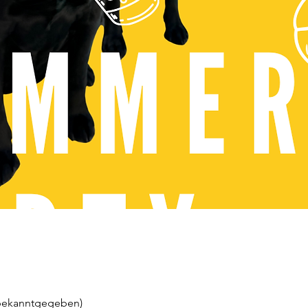
 bekanntgegeben)