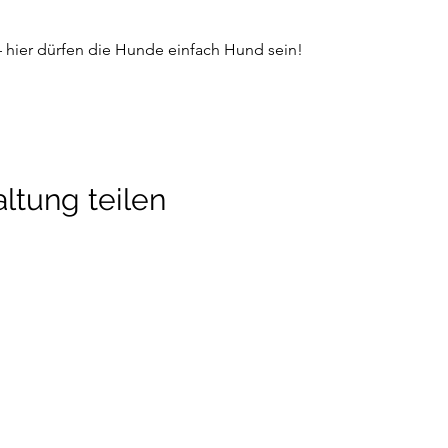
– hier dürfen die Hunde einfach Hund sein! 
ltung teilen
detraining