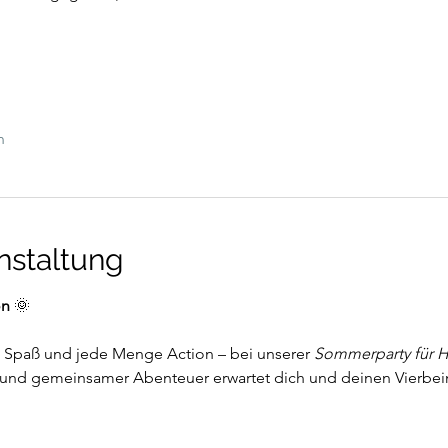
n
nstaltung
on
 🌞
, Spaß und jede Menge Action – bei unserer 
Sommerparty für 
er und gemeinsamer Abenteuer erwartet dich und deinen Vierbei