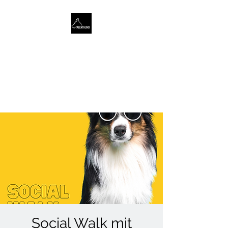
TALENTHUND
STÄRKENORIENTIERTES
HUNDETRAINING
Social Walk mit