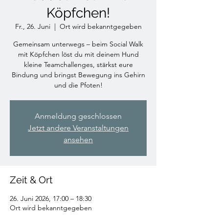
Köpfchen!
Fr., 26. Juni
  |  
Ort wird bekanntgegeben
Gemeinsam unterwegs – beim Social Walk
mit Köpfchen löst du mit deinem Hund
kleine Teamchallenges, stärkst eure
Bindung und bringst Bewegung ins Gehirn
und die Pfoten!
Anmeldung geschlossen
Jetzt andere Veranstaltungen
ansehen
Zeit & Ort
26. Juni 2026, 17:00 – 18:30
Ort wird bekanntgegeben