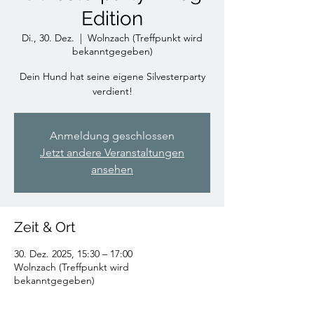
Edition
Di., 30. Dez.
  |  
Wolnzach (Treffpunkt wird
bekanntgegeben)
Dein Hund hat seine eigene Silvesterparty
verdient!
Anmeldung geschlossen
Jetzt andere Veranstaltungen
ansehen
Zeit & Ort
30. Dez. 2025, 15:30 – 17:00
Wolnzach (Treffpunkt wird
bekanntgegeben)