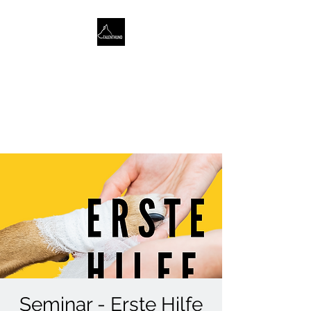
TALENTHUND
STÄRKENORIENTIERTES
HUNDETRAINING
Seminar - Erste Hilfe