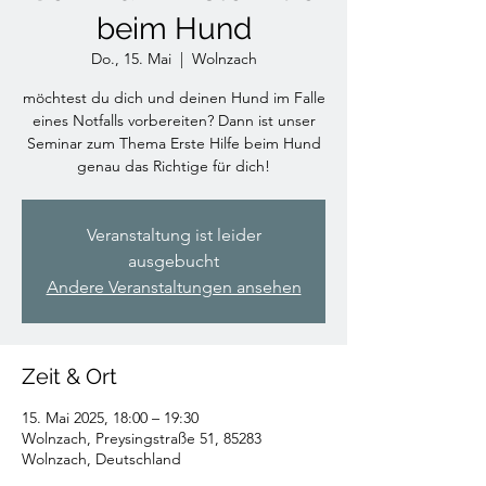
beim Hund
Do., 15. Mai
  |  
Wolnzach
möchtest du dich und deinen Hund im Falle
eines Notfalls vorbereiten? Dann ist unser
Seminar zum Thema Erste Hilfe beim Hund
genau das Richtige für dich!
Veranstaltung ist leider
ausgebucht
Andere Veranstaltungen ansehen
Zeit & Ort
15. Mai 2025, 18:00 – 19:30
Wolnzach, Preysingstraße 51, 85283
Wolnzach, Deutschland