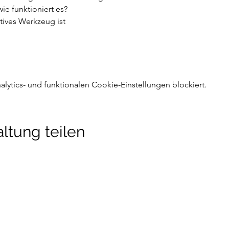
wie funktioniert es?
tives Werkzeug ist
ytics- und funktionalen Cookie-Einstellungen blockiert.
ltung teilen
detraining