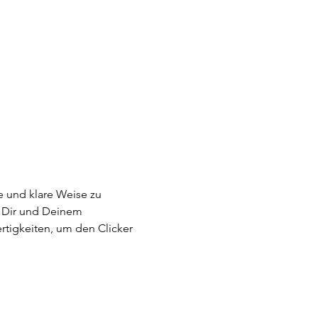
e und klare Weise zu 
n Dir und Deinem 
rtigkeiten, um den Clicker 