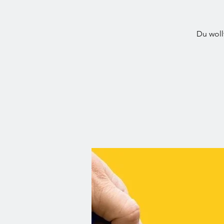
Du woll