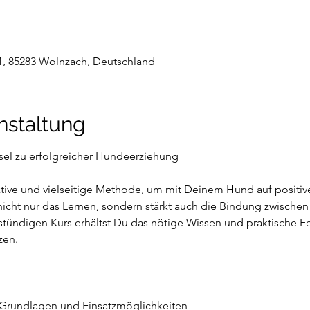
1, 85283 Wolnzach, Deutschland
nstaltung
ssel zu erfolgreicher Hundeerziehung
fektive und vielseitige Methode, um mit Deinem Hund auf positiv
nicht nur das Lernen, sondern stärkt auch die Bindung zwische
stündigen Kurs erhältst Du das nötige Wissen und praktische Fe
zen.
 Grundlagen und Einsatzmöglichkeiten