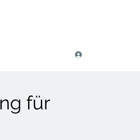
Anmelden
ing für