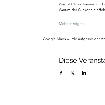
Was ist Clickertraining und 
Warum der Clicker ein effek
Mehr anzeigen
Google Maps wurde aufgrund der Anal
Diese Veransta
Talenthund
Stärkenorientiertes Hun