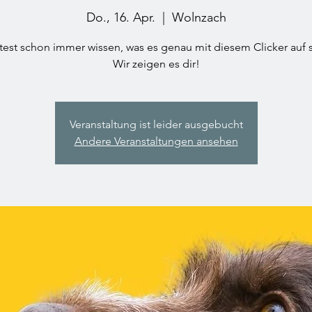
Do., 16. Apr.
  |  
Wolnzach
test schon immer wissen, was es genau mit diesem Clicker auf s
Wir zeigen es dir!
Veranstaltung ist leider ausgebucht
Andere Veranstaltungen ansehen