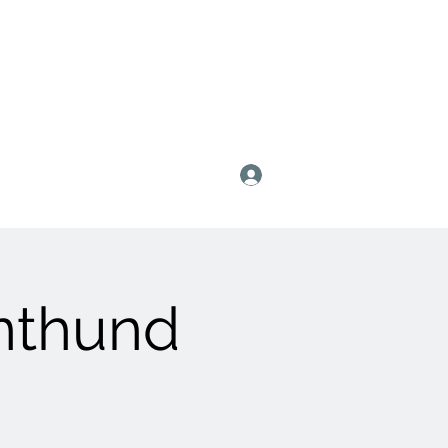
Anmelden
enthund