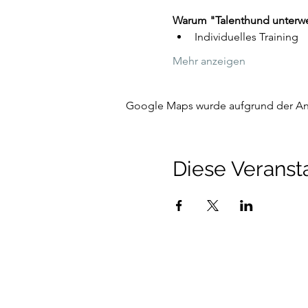
Warum "Talenthund unterw
Individuelles Training 
Mehr anzeigen
Google Maps wurde aufgrund der Anal
Diese Veransta
Talenthund
Stärkenorientiertes Hun