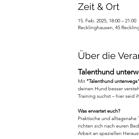
Zeit & Ort
15. Feb. 2025, 18:00 – 21:00
Recklinghausen, 45 Reckli
Über die Vera
Talenthund unter
Mit 
"Talenthund unterwegs
deinen Hund besser versteh
Training suchst – hier seid i
Was erwartet euch?
Praktische und alltagsnahe 
richten sich nach euren Be
Arbeit an speziellen Herau