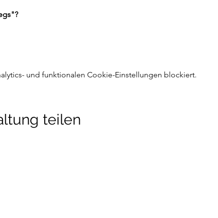
egs"?
ytics- und funktionalen Cookie-Einstellungen blockiert.
ltung teilen
detraining