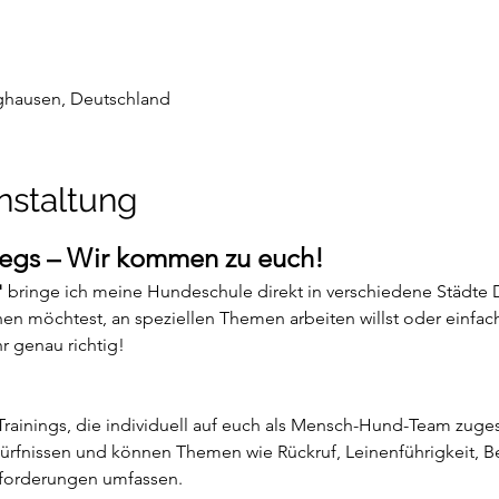
nghausen, Deutschland
nstaltung
wegs – Wir kommen zu euch!
"
 bringe ich meine Hundeschule direkt in verschiedene Städte 
en möchtest, an speziellen Themen arbeiten willst oder einfach
hr genau richtig!
Trainings, die individuell auf euch als Mensch-Hund-Team zugesc
dürfnissen und können Themen wie Rückruf, Leinenführigkeit, B
sforderungen umfassen.