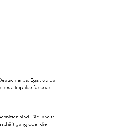
Deutschlands. Egal, ob du 
 neue Impulse für euer 
hnitten sind. Die Inhalte 
eschäftigung oder die 