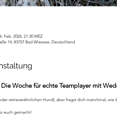
26. Feb. 2026, 21:30 MEZ
aße 14, 83707 Bad Wiessee, Deutschland
nstaltung
 – Die Woche für echte Teamplayer mit Wed
oder retrieverähnlichen Hund), aber fragst dich manchmal, wie ih
ür euch gemacht!