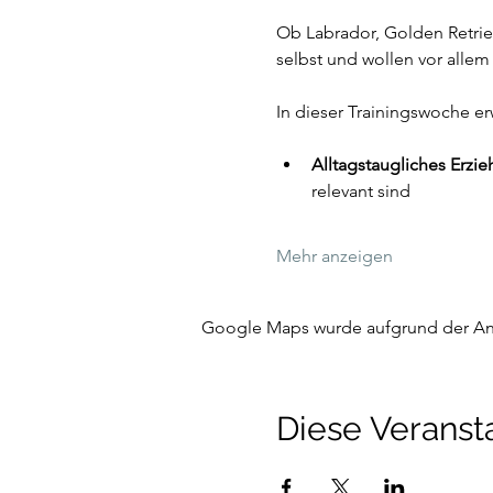
Ob Labrador, Golden Retriev
selbst und wollen vor allem 
In dieser Trainingswoche er
Alltagstaugliches Erzie
relevant sind
Mehr anzeigen
Google Maps wurde aufgrund der Anal
Diese Veransta