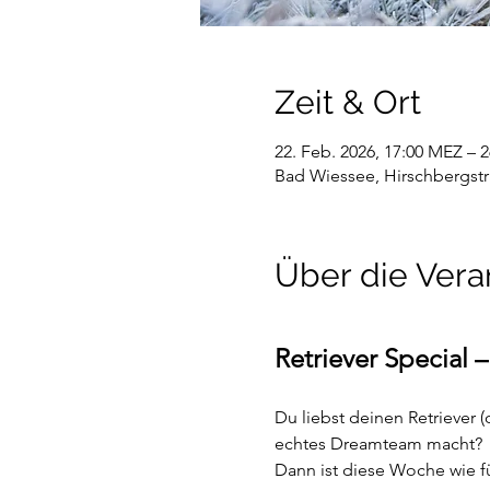
Zeit & Ort
22. Feb. 2026, 17:00 MEZ – 
Bad Wiessee, Hirschbergstr
Über die Vera
Retriever Special
Du liebst deinen Retriever (
echtes Dreamteam macht?
Dann ist diese Woche wie f