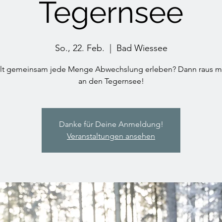
Tegernsee
So., 22. Feb.
  |  
Bad Wiessee
llt gemeinsam jede Menge Abwechslung erleben? Dann raus m
an den Tegernsee!
Danke für Deine Anmeldung!
Veranstaltungen ansehen