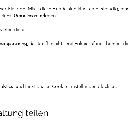
er, Flat oder Mix – diese Hunde sind klug, arbeitsfreudig, manc
eines: 
Gemeinsam erleben
.
warten dich:
hungstraining
, das Spaß macht – mit Fokus auf die Themen, die
ytics- und funktionalen Cookie-Einstellungen blockiert.
ltung teilen