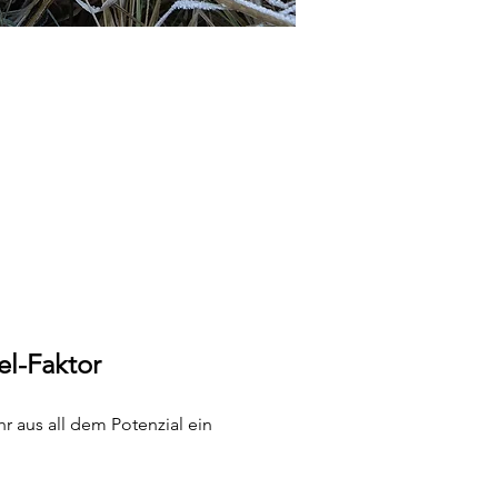
el-Faktor
r aus all dem Potenzial ein 