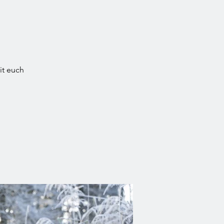
it euch