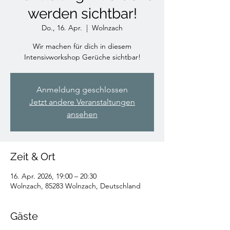
werden sichtbar!
Do., 16. Apr.
  |  
Wolnzach
Wir machen für dich in diesem
Intensivworkshop Gerüche sichtbar!
Anmeldung geschlossen
Jetzt andere Veranstaltungen
ansehen
Zeit & Ort
16. Apr. 2026, 19:00 – 20:30
Wolnzach, 85283 Wolnzach, Deutschland
Gäste