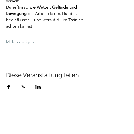
verhält.
Du erfährst, 
wie Wetter, Gelände und 
Bewegung
 die Arbeit deines Hundes 
beeinflussen – und worauf du im Training 
achten kannst.
Mehr anzeigen
Diese Veranstaltung teilen
Talenthund
Stärkenorientiertes