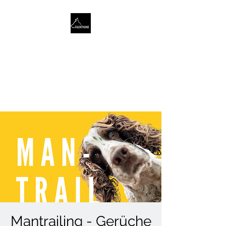
TALENTHUND
STÄRKENORIENTIERTES
HUNDETRAINING
Mantrailing - Gerüche