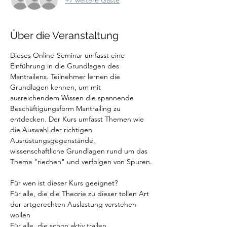
+7 weitere Gäste
Über die Veranstaltung
Dieses Online-Seminar umfasst eine 
Einführung in die Grundlagen des 
Mantrailens. Teilnehmer lernen die 
Grundlagen kennen, um mit 
ausreichendem Wissen die spannende 
Beschäftigungsform Mantrailing zu 
entdecken. Der Kurs umfasst Themen wie 
die Auswahl der richtigen 
Ausrüstungsgegenstände, 
wissenschaftliche Grundlagen rund um das 
Thema "riechen" und verfolgen von Spuren.
Für wen ist dieser Kurs geeignet? 
Für alle, die die Theorie zu dieser tollen Art 
der artgerechten Auslastung verstehen 
wollen
Für alle, die schon aktiv trailen