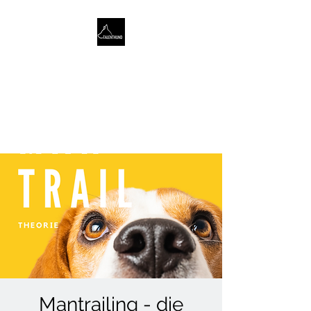
TALENTHUND
STÄRKENORIENTIERTES
HUNDETRAINING
Mantrailing - die