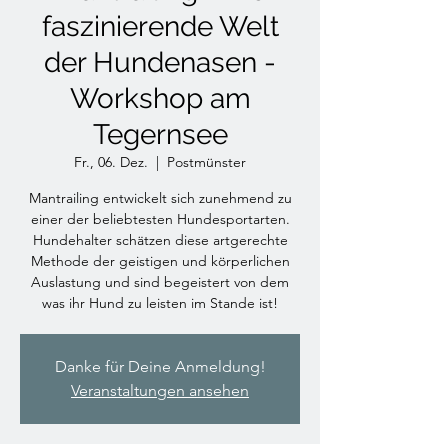
faszinierende Welt
der Hundenasen -
Workshop am
Tegernsee
Fr., 06. Dez.
  |  
Postmünster
Mantrailing entwickelt sich zunehmend zu
einer der beliebtesten Hundesportarten.
Hundehalter schätzen diese artgerechte
Methode der geistigen und körperlichen
Auslastung und sind begeistert von dem
was ihr Hund zu leisten im Stande ist!
Danke für Deine Anmeldung!
Veranstaltungen ansehen