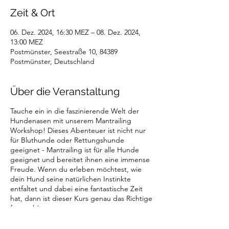
Zeit & Ort
06. Dez. 2024, 16:30 MEZ – 08. Dez. 2024,
13:00 MEZ
Postmünster, Seestraße 10, 84389
Postmünster, Deutschland
Über die Veranstaltung
Tauche ein in die faszinierende Welt der
Hundenasen mit unserem Mantrailing
Workshop! Dieses Abenteuer ist nicht nur
für Bluthunde oder Rettungshunde
geeignet - Mantrailing ist für alle Hunde
geeignet und bereitet ihnen eine immense
Freude. Wenn du erleben möchtest, wie
dein Hund seine natürlichen Instinkte
entfaltet und dabei eine fantastische Zeit
hat, dann ist dieser Kurs genau das Richtige
für euch!
Was erwartet dich:
In unserem Mantrailing-