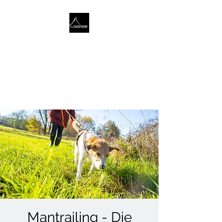
TALENTHUND
STÄRKENORIENTIERTES
HUNDETRAINING
Mantrailing - Die