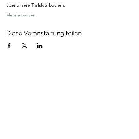
über unsere Trailslots buchen. 
Mehr anzeigen
Diese Veranstaltung teilen
Talenthund
Stärkenorientiertes
Hundetraining
Newsletter