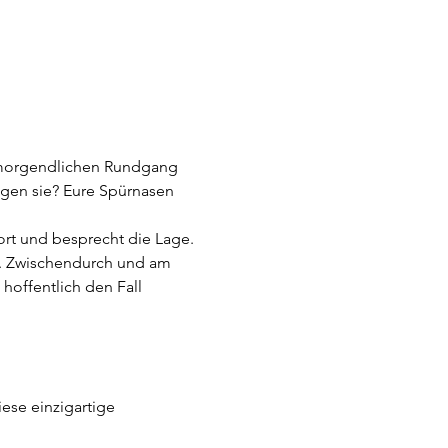
m morgendlichen Rundgang 
gen sie? Eure Spürnasen 
ort und besprecht die Lage. 
. Zwischendurch und am 
hoffentlich den Fall 
iese einzigartige 