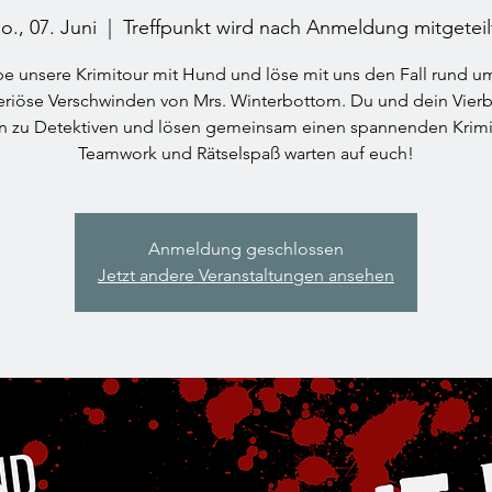
o., 07. Juni
  |  
Treffpunkt wird nach Anmeldung mitgeteil
be unsere Krimitour mit Hund und löse mit uns den Fall rund u
eriöse Verschwinden von Mrs. Winterbottom. Du und dein Vierb
 zu Detektiven und lösen gemeinsam einen spannenden Krimin
Teamwork und Rätselspaß warten auf euch!
Anmeldung geschlossen
Jetzt andere Veranstaltungen ansehen