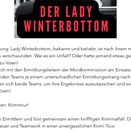
regung: Lady Winterbottom, bekannt und beliebt, ist nach ihre
s verschwunden. War es ein Unfall? Oder hatte jemand etwas ge
 zu lösen!
Euch mit den Ermittlungsleitern der Mordkommission am Einsatz
den Teams je einem unterschiedlichen Ermittlungsstrang nach
en sich beide Teams, um ihre Ergebnisse auszutauschen und so 
ösen!
en  Krimitour!
on Ermittlern und löst gemeinsam einen kniffligen Kriminalfall. D
euer und Teamwork in einer unvergesslichen Krimi-Tour.