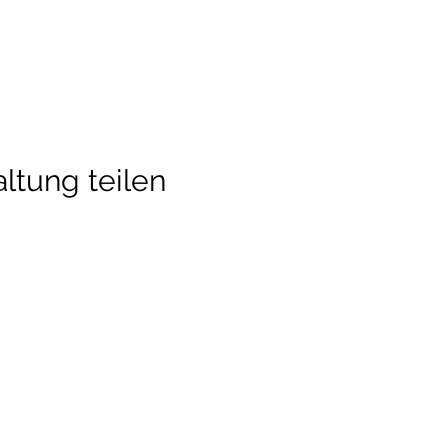
ltung teilen
detraining
Newsletter