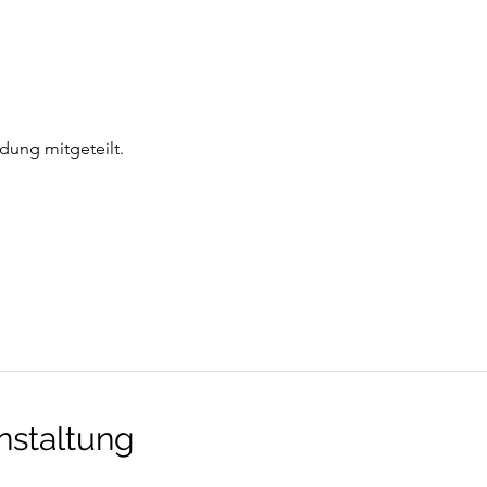
dung mitgeteilt.
nstaltung