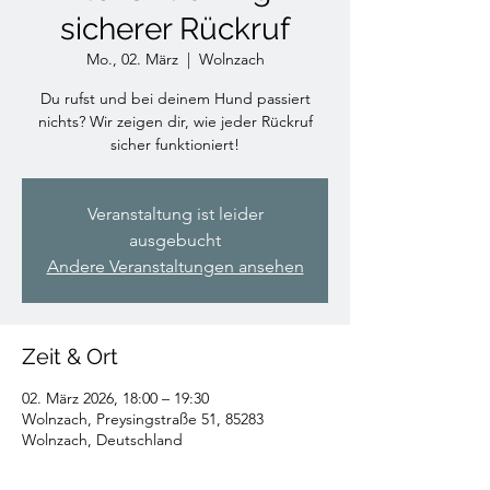
sicherer Rückruf
Mo., 02. März
  |  
Wolnzach
Du rufst und bei deinem Hund passiert
nichts? Wir zeigen dir, wie jeder Rückruf
sicher funktioniert!
Veranstaltung ist leider
ausgebucht
Andere Veranstaltungen ansehen
Zeit & Ort
02. März 2026, 18:00 – 19:30
Wolnzach, Preysingstraße 51, 85283
Wolnzach, Deutschland