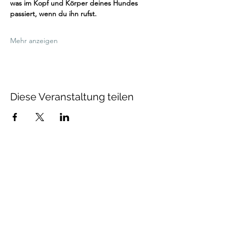
was im Kopf und Körper deines Hundes 
passiert, wenn du ihn rufst.
Mehr anzeigen
Diese Veranstaltung teilen
Talenthund
Stärkenorientiertes
Hundetraining