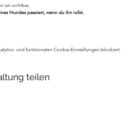
wir sichtbar,
nes Hundes passiert, wenn du ihn rufst.
ytics- und funktionalen Cookie-Einstellungen blockiert.
ltung teilen
detraining