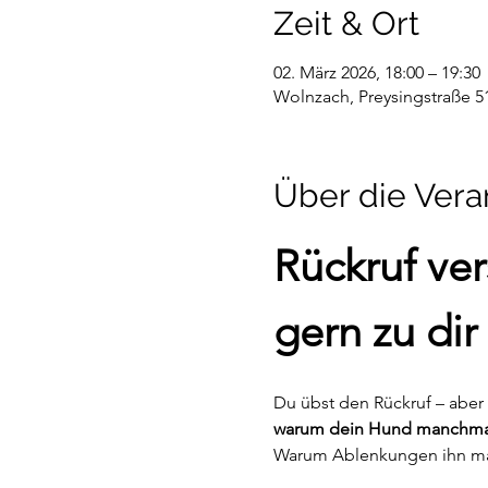
Zeit & Ort
02. März 2026, 18:00 – 19:30
Wolnzach, Preysingstraße 5
Über die Vera
Rückruf ve
gern zu di
Du übst den Rückruf – aber 
warum dein Hund manchmal s
Warum Ablenkungen ihn magi