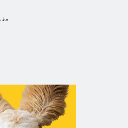
jeder