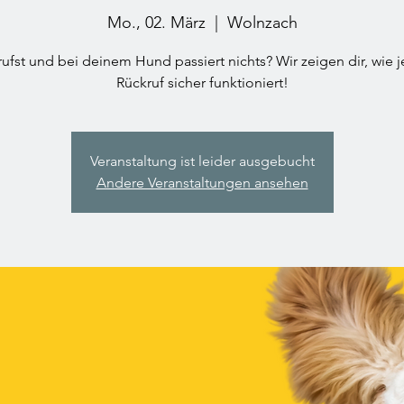
Mo., 02. März
  |  
Wolnzach
ufst und bei deinem Hund passiert nichts? Wir zeigen dir, wie 
Rückruf sicher funktioniert!
Veranstaltung ist leider ausgebucht
Andere Veranstaltungen ansehen