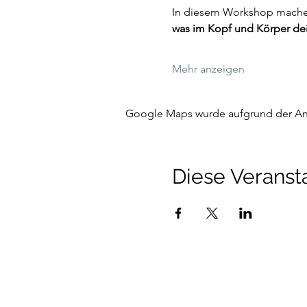
In diesem Workshop machen 
was im Kopf und Körper dei
Mehr anzeigen
Google Maps wurde aufgrund der Anal
Diese Veransta
Talenthund
Stärkenorientiertes Hun