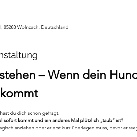
1, 85283 Wolnzach, Deutschland
nstaltung
rstehen – Wenn dein Hund 
r kommt
hast du dich schon gefragt,
ofort kommt und ein anderes Mal plötzlich „taub“ ist?
sch anziehen oder er erst kurz überlegen muss, bevor er reag