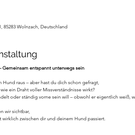
1, 85283 Wolnzach, Deutschland
nstaltung
 – Gemeinsam entspannt unterwegs sein
 Hund raus – aber hast du dich schon gefragt,
e ein Draht voller Missverständnisse wirkt?
elt oder ständig vorne sein will – obwohl er eigentlich weiß, 
wir sichtbar,
t wirklich zwischen dir und deinem Hund passiert.