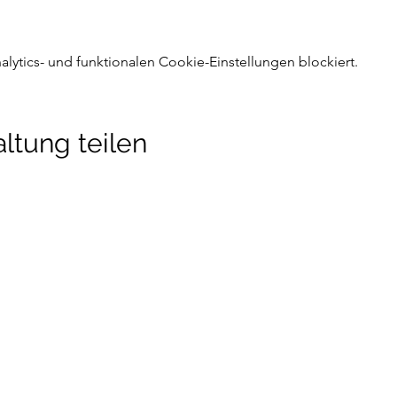
ytics- und funktionalen Cookie-Einstellungen blockiert.
ltung teilen
detraining
Newsletter
hofen, Manching