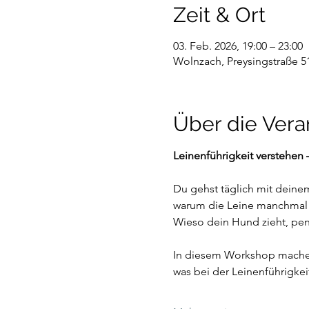
Zeit & Ort
03. Feb. 2026, 19:00 – 23:00
Wolnzach, Preysingstraße 5
Über die Vera
Leinenführigkeit verstehen
Du gehst täglich mit deinem
warum die Leine manchmal wi
Wieso dein Hund zieht, pend
In diesem Workshop machen 
was bei der Leinenführigkei