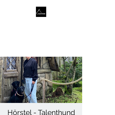
TALENTHUND
STÄRKENORIENTIERTES
HUNDETRAINING
Hörstel - Talenthund