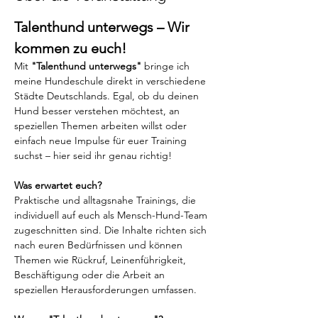
Talenthund unterwegs – Wir 
kommen zu euch!
Mit 
"Talenthund unterwegs"
 bringe ich 
meine Hundeschule direkt in verschiedene 
Städte Deutschlands. Egal, ob du deinen 
Hund besser verstehen möchtest, an 
speziellen Themen arbeiten willst oder 
einfach neue Impulse für euer Training 
suchst – hier seid ihr genau richtig!
Was erwartet euch?
Praktische und alltagsnahe Trainings, die 
individuell auf euch als Mensch-Hund-Team 
zugeschnitten sind. Die Inhalte richten sich 
nach euren Bedürfnissen und können 
Themen wie Rückruf, Leinenführigkeit, 
Beschäftigung oder die Arbeit an 
speziellen Herausforderungen umfassen.