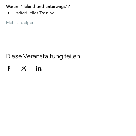
Warum "Talenthund unterwegs"?
Individuelles Training 
Mehr anzeigen
Diese Veranstaltung teilen
Talenthund
Stärkenorientiertes
Hundetraining