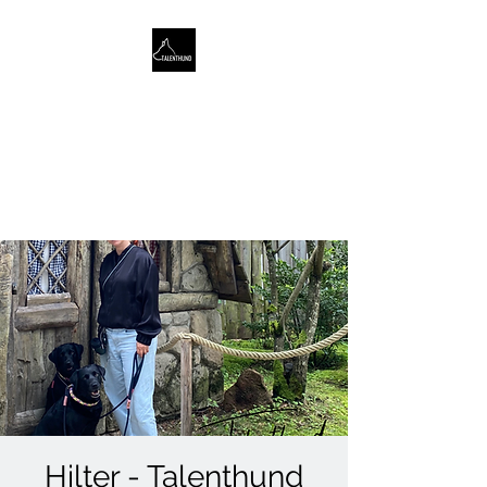
TALENTHUND
STÄRKENORIENTIERTES
HUNDETRAINING
Hilter - Talenthund