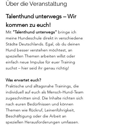
Über die Veranstaltung
Talenthund unterwegs – Wir 
kommen zu euch!
Mit 
"Talenthund unterwegs"
 bringe ich 
meine Hundeschule direkt in verschiedene 
Städte Deutschlands. Egal, ob du deinen 
Hund besser verstehen möchtest, an 
speziellen Themen arbeiten willst oder 
einfach neue Impulse für euer Training 
suchst – hier seid ihr genau richtig!
Was erwartet euch?
Praktische und alltagsnahe Trainings, die 
individuell auf euch als Mensch-Hund-Team 
zugeschnitten sind. Die Inhalte richten sich 
nach euren Bedürfnissen und können 
Themen wie Rückruf, Leinenführigkeit, 
Beschäftigung oder die Arbeit an 
speziellen Herausforderungen umfassen.