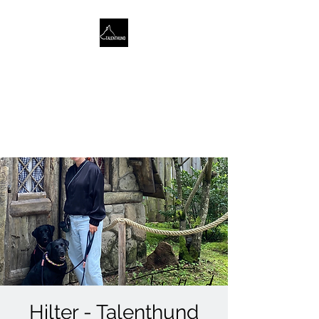
TALENTHUND
STÄRKENORIENTIERTES
HUNDETRAINING
Hilter - Talenthund