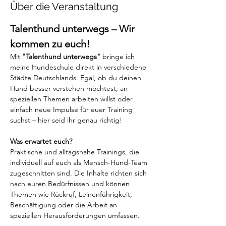
Über die Veranstaltung
Talenthund unterwegs – Wir 
kommen zu euch!
Mit 
"Talenthund unterwegs"
 bringe ich 
meine Hundeschule direkt in verschiedene 
Städte Deutschlands. Egal, ob du deinen 
Hund besser verstehen möchtest, an 
speziellen Themen arbeiten willst oder 
einfach neue Impulse für euer Training 
suchst – hier seid ihr genau richtig!
Was erwartet euch?
Praktische und alltagsnahe Trainings, die 
individuell auf euch als Mensch-Hund-Team 
zugeschnitten sind. Die Inhalte richten sich 
nach euren Bedürfnissen und können 
Themen wie Rückruf, Leinenführigkeit, 
Beschäftigung oder die Arbeit an 
speziellen Herausforderungen umfassen.