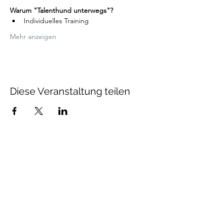
Warum "Talenthund unterwegs"?
Individuelles Training 
Mehr anzeigen
Diese Veranstaltung teilen
Talenthund
Stärkenorientiertes
Hundetraining