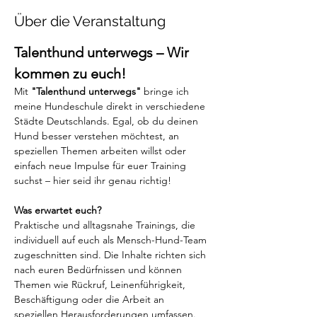
Über die Veranstaltung
Talenthund unterwegs – Wir 
kommen zu euch!
Mit 
"Talenthund unterwegs"
 bringe ich 
meine Hundeschule direkt in verschiedene 
Städte Deutschlands. Egal, ob du deinen 
Hund besser verstehen möchtest, an 
speziellen Themen arbeiten willst oder 
einfach neue Impulse für euer Training 
suchst – hier seid ihr genau richtig!
Was erwartet euch?
Praktische und alltagsnahe Trainings, die 
individuell auf euch als Mensch-Hund-Team 
zugeschnitten sind. Die Inhalte richten sich 
nach euren Bedürfnissen und können 
Themen wie Rückruf, Leinenführigkeit, 
Beschäftigung oder die Arbeit an 
speziellen Herausforderungen umfassen.