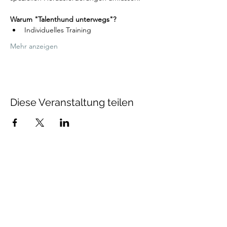
Warum "Talenthund unterwegs"?
Individuelles Training 
Mehr anzeigen
Diese Veranstaltung teilen
Talenthund
Stärkenorientiertes
Hundetraining