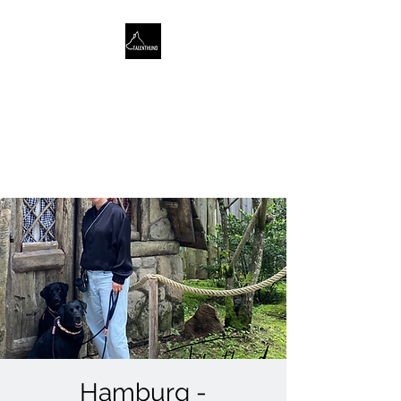
TALENTHUND
STÄRKENORIENTIERTES
HUNDETRAINING
Hamburg -