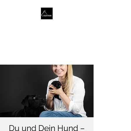
TALENTHUND
STÄRKENORIENTIERTES
HUNDETRAINING
Du und Dein Hund –