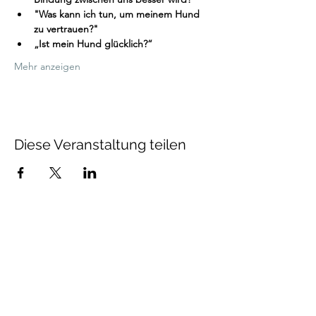
"Was kann ich tun, um meinem Hund 
zu vertrauen?"
„Ist mein Hund glücklich?“
Mehr anzeigen
Diese Veranstaltung teilen
Talenthund
Stärkenorientiertes
Hundetraining