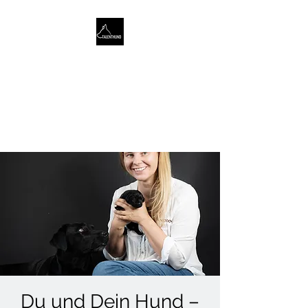
TALENTHUND
STÄRKENORIENTIERTES
HUNDETRAINING
Du und Dein Hund –