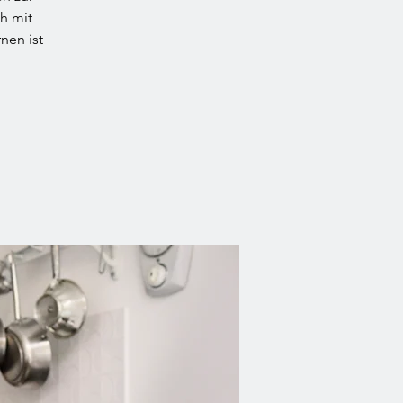
h mit
nen ist