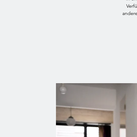
Verf
andere