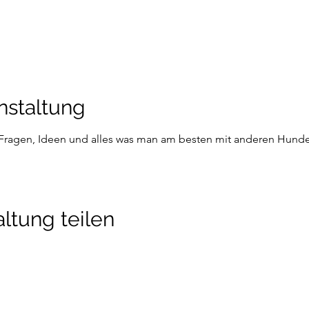
nstaltung
e Fragen, Ideen und alles was man am besten mit anderen Hund
ltung teilen