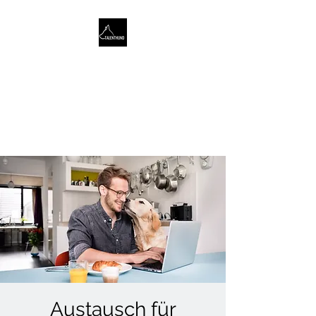
TALENTHUND
STÄRKENORIENTIERTES
HUNDETRAINING
Austausch für