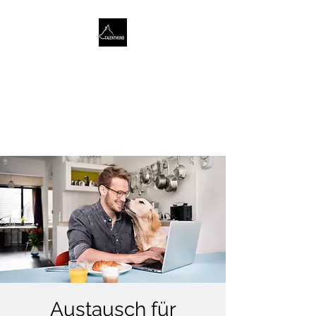
TALENTHUND
STÄRKENORIENTIERTES
HUNDETRAINING
Austausch für