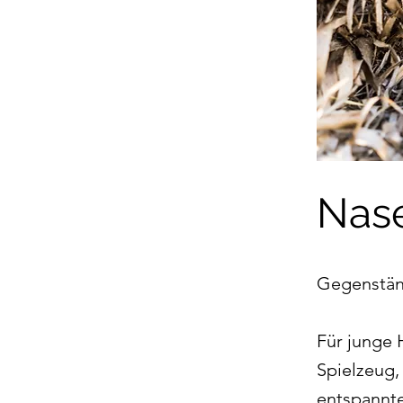
Nase
Gegenständ
Für junge 
Spielzeug,
entspannte