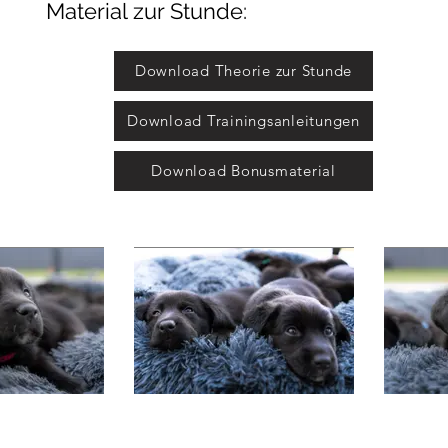
Material zur Stunde:
Download Theorie zur Stunde
Download Trainingsanleitungen
Download Bonusmaterial