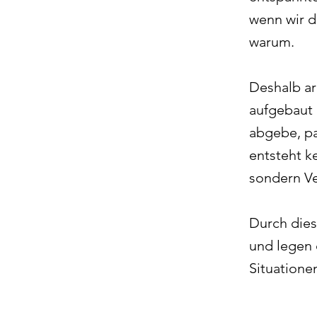
wenn wir d
warum.
Deshalb ar
aufgebaut 
abgebe, pa
entsteht k
sondern Ve
Durch diese
und legen 
Situatione