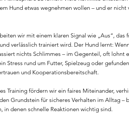
em Hund etwas wegnehmen wollen – und er nicht v
beiten wir mit einem klaren Signal wie „Aus“, das f
und verlässlich trainiert wird. Der Hund lernt: Wen
ssiert nichts Schlimmes – im Gegenteil, oft lohnt e
ein Stress rund um Futter, Spielzeug oder gefunde
rtrauen und Kooperationsbereitschaft.
s Training fördern wir ein faires Miteinander, verh
den Grundstein für sicheres Verhalten im Alltag – 
n, in denen schnelle Reaktionen wichtig sind.