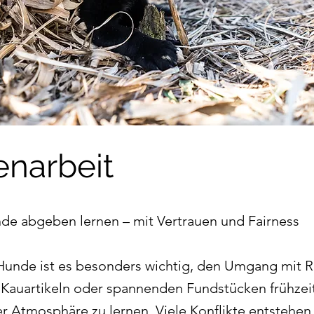
narbeit
e abgeben lernen – mit Vertrauen und Fairness
Hunde ist es besonders wichtig, den Umgang mit 
 Kauartikeln oder spannenden Fundstücken frühzeit
r Atmosphäre zu lernen. Viele Konflikte entstehen