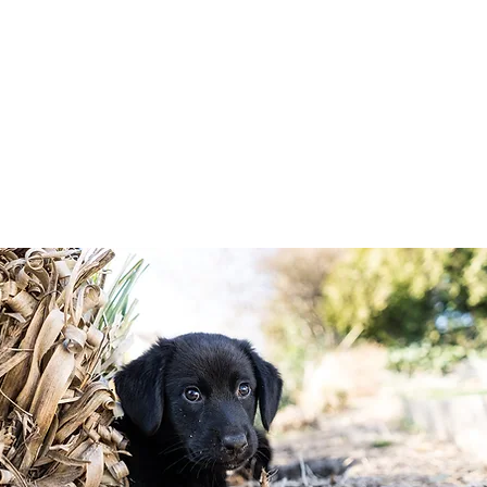
HUNDETRAINING
Welpen & Junghunde
Mantrailing
Mehr