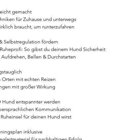
eicht gemacht
hniken für Zuhause und unterwegs
rklich braucht, um runterzufahren
& Selbstregulation fördern
Ruheprofi: So gibst du deinem Hund Sicherheit
 Aufdrehen, Bellen & Durchstarten
gstauglich
n Orten mit echten Reizen
ungen mit großer Wirkung
 Hund entspannter werden
persprachlichen Kommunikation
 Ruheinsel für deinen Hund wirst
ingsplan inklusive
gleitmaterial für nachhaltigen Erfolg