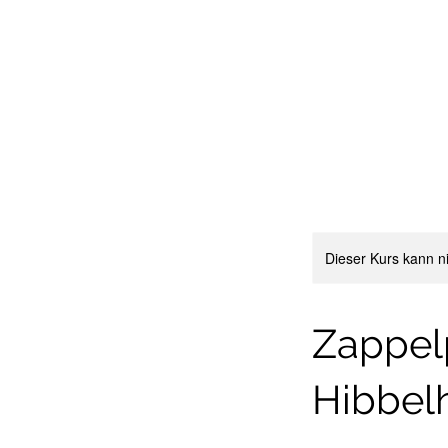
Dieser Kurs kann n
Zappelp
Hibbel