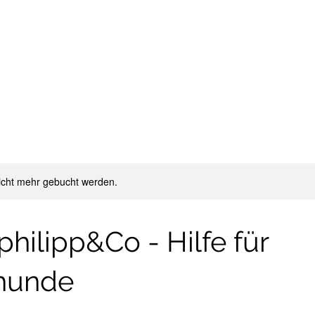
icht mehr gebucht werden.
hilipp&Co - Hilfe für
hunde