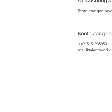
Umbuchung &
Stornierungen bzw
Kontaktangab
+4915151935853
mail@talenthund.d