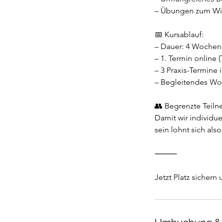
– Übungen zum Wie
📅 Kursablauf:
– Dauer: 4 Wochen 
– 1. Termin online
– 3 Praxis-Termine
– Begleitendes Wo
👥 Begrenzte Teiln
Damit wir individue
sein lohnt sich als
⸻
Jetzt Platz sicher