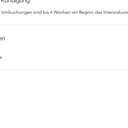
 Kündigung
. Umbuchungen sind bis 4 Wochen vor Beginn des Intensivkurs
en
e