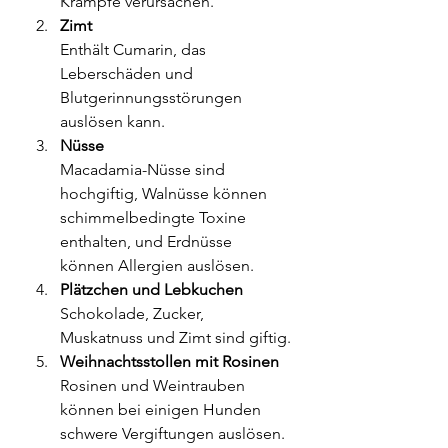
Krämpfe verursachen.
Zimt
Enthält Cumarin, das 
Leberschäden und 
Blutgerinnungsstörungen 
auslösen kann.
Nüsse
Macadamia-Nüsse sind 
hochgiftig, Walnüsse können 
schimmelbedingte Toxine 
enthalten, und Erdnüsse 
können Allergien auslösen.
Plätzchen und Lebkuchen
Schokolade, Zucker, 
Muskatnuss und Zimt sind giftig.
Weihnachtsstollen mit Rosinen
Rosinen und Weintrauben 
können bei einigen Hunden 
schwere Vergiftungen auslösen.