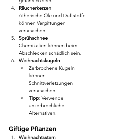
gefährlich sein.
Räucherkerzen
Ätherische Öle und Duftstoffe 
können Vergiftungen 
verursachen.
Sprühschnee
Chemikalien können beim 
Abschlecken schädlich sein.
Weihnachtskugeln
Zerbrochene Kugeln 
können 
Schnittverletzungen 
verursachen.
Tipp:
 Verwende 
unzerbrechliche 
Alternativen.
Giftige Pflanzen
Weihnachtsstern