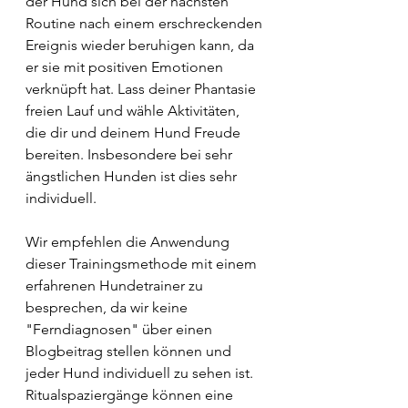
der Hund sich bei der nächsten 
Routine nach einem erschreckenden 
Ereignis wieder beruhigen kann, da 
er sie mit positiven Emotionen 
verknüpft hat. Lass deiner Phantasie 
freien Lauf und wähle Aktivitäten, 
die dir und deinem Hund Freude 
bereiten. Insbesondere bei sehr 
ängstlichen Hunden ist dies sehr 
individuell. 
Wir empfehlen die Anwendung 
dieser Trainingsmethode mit einem 
erfahrenen Hundetrainer zu 
besprechen, da wir keine 
"Ferndiagnosen" über einen 
Blogbeitrag stellen können und 
jeder Hund individuell zu sehen ist. 
Ritualspaziergänge können eine 