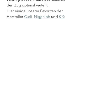
den Zug optimal verteilt. 
Hier einige unserer Favoriten der 
Hersteller 
Curli
, 
Niggeloh
 und 
K-9
: