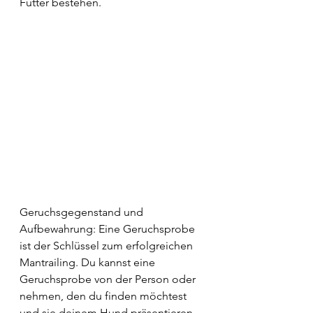
Futter bestehen.
Geruchsgegenstand und 
Aufbewahrung: Eine Geruchsprobe 
ist der Schlüssel zum erfolgreichen 
Mantrailing. Du kannst eine 
Geruchsprobe von der Person oder 
nehmen, den du finden möchtest 
und sie deinem Hund präsentieren, 