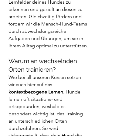
Lernfelder deines Hundes zu 
erkennen und gezielt an diesen zu 
arbeiten. Gleichzeitig fördern und 
fordern wir die Mensch-Hund-Teams 
durch abwechslungsreiche 
Aufgaben und Übungen, um sie in 
ihrem Alltag optimal zu unterstützen.
Warum an wechselnden 
Orten trainieren?
Wie bei all unseren Kursen setzen 
wir auch hier auf das 
kontextbezogene Lernen
. Hunde 
lernen oft situations- und 
ortsgebunden, weshalb es 
besonders wichtig ist, das Training 
an unterschiedlichen Orten 
durchzuführen. So wird 
sichergestellt, dass dein Hund die 