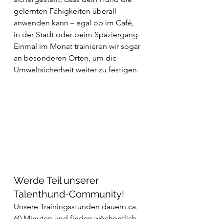
gelernten Fähigkeiten überall 
anwenden kann – egal ob im Café, 
in der Stadt oder beim Spaziergang. 
Einmal im Monat trainieren wir sogar 
an besonderen Orten, um die 
Umweltsicherheit weiter zu festigen.
Werde Teil unserer 
Talenthund-Community!
Unsere Trainingsstunden dauern ca. 
60 Minuten und finden wöchentlich 