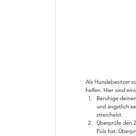
Als Hundebesitzer so
helfen. Hier sind ein
Beruhige deinen
und ängstlich se
streichelst.
Überprüfe den Z
Puls hat. Überpr