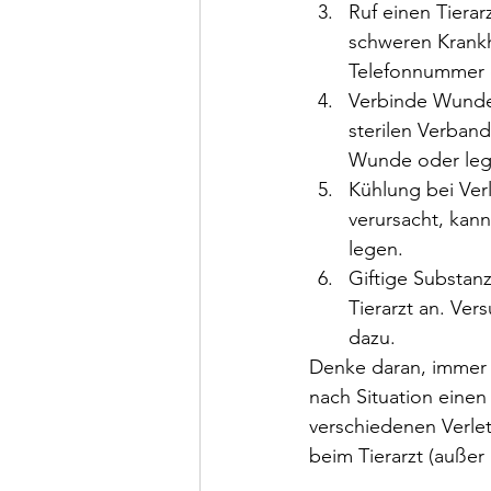
Ruf einen Tierar
schweren Krankhe
Telefonnummer de
Verbinde Wunden
sterilen Verban
Wunde oder lege
Kühlung bei Ver
verursacht, kann
legen.
Giftige Substan
Tierarzt an. Ver
dazu.
Denke daran, immer r
nach Situation einen
verschiedenen Verlet
beim Tierarzt (außer