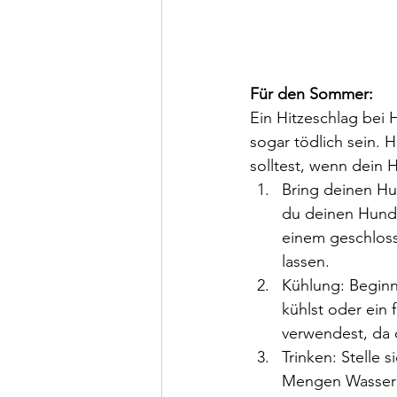
Für den Sommer: 
Ein Hitzeschlag bei 
sogar tödlich sein. 
solltest, wenn dein 
Bring deinen Hu
du deinen Hund s
einem geschloss
lassen.
Kühlung: Beginn
kühlst oder ein 
verwendest, da 
Trinken: Stelle 
Mengen Wasser gi