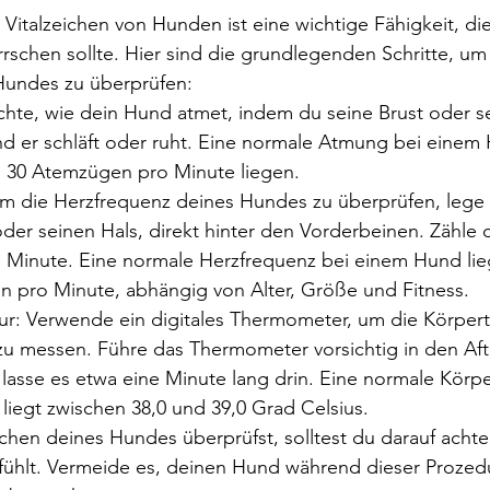
Vitalzeichen von Hunden ist eine wichtige Fähigkeit, die
schen sollte. Hier sind die grundlegenden Schritte, um 
 Hundes zu überprüfen:
te, wie dein Hund atmet, indem du seine Brust oder s
nd er schläft oder ruht. Eine normale Atmung bei einem 
 30 Atemzügen pro Minute liegen.
m die Herzfrequenz deines Hundes zu überprüfen, lege
oder seinen Hals, direkt hinter den Vorderbeinen. Zähle 
 Minute. Eine normale Herzfrequenz bei einem Hund lie
n pro Minute, abhängig von Alter, Größe und Fitness.
r: Verwende ein digitales Thermometer, um die Körper
u messen. Führe das Thermometer vorsichtig in den Aft
lasse es etwa eine Minute lang drin. Eine normale Körp
liegt zwischen 38,0 und 39,0 Grad Celsius.
chen deines Hundes überprüfst, solltest du darauf achten
fühlt. Vermeide es, deinen Hund während dieser Prozedu