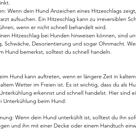
inkt.
en: Wenn dein Hund Anzeichen eines Hitzeschlags zeigt, 
rarzt aufsuchen. Ein Hitzeschlag kann zu irreversiblen S
ühren, wenn er nicht schnell behandelt wird.
inen Hitzeschlag bei Hunden hinweisen können, sind un
g, Schwäche, Desorientierung und sogar Ohnmacht. We
m Hund bemerkst, solltest du schnell handeln.
im Hund kann auftreten, wenn er längere Zeit in kaltem
ltem Wetter im Freien ist. Es ist wichtig, dass du als H
Unterkühlung erkennst und schnell handelst. Hier sind ei
i Unterkühlung beim Hund:
ung: Wenn dein Hund unterkühlt ist, solltest du ihn sof
gen und ihn mit einer Decke oder einem Handtuch einwi