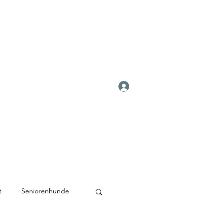
Anmelden
t
Seniorenhunde