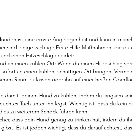
Hunden ist eine ernste Angelegenheit und kann in manch
Hier sind einige wichtige Erste Hilfe Maßnahmen, die du e
Hund einen Hitzeschlag erleidet:
nd an einen kühlen Ort: Wenn du einen Hitzeschlag vermu
ofort an einen kühlen, schattigen Ort bringen. Vermeide
enen Raum zu lassen oder ihn auf einer heißen Oberfläc
e damit, deinen Hund zu kühlen, indem du langsam sein
feuchtes Tuch unter ihn legst. Wichtig ist, dass du kein e
dies zu weiterem Schock führen kann.
sicher, dass dein Hund genug zu trinken hat, indem du ihm
bst. Es ist jedoch wichtig, dass du darauf achtest, dass