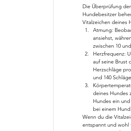
Die Überprüfung der 
Hundebesitzer beherr
Vitalzeichen deines
Atmung: Beobach
ansiehst, währe
zwischen 10 und
Herzfrequenz: U
auf seine Brust 
Herzschläge pro
und 140 Schläge
Körpertemperatu
deines Hundes z
Hundes ein und 
bei einem Hund 
Wenn du die Vitalzei
entspannt und wohl 