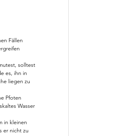
en Fällen 
rgreifen 
test, solltest 
 es, ihn in 
he liegen zu 
e Pfoten 
iskaltes Wasser 
 in kleinen 
 er nicht zu 