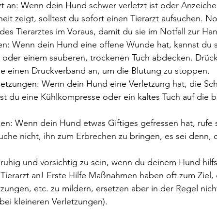
zt an: Wenn dein Hund schwer verletzt ist oder Anzeiche
it zeigt, solltest du sofort einen Tierarzt aufsuchen. Not
s Tierarztes im Voraus, damit du sie im Notfall zur Han
: Wenn dein Hund eine offene Wunde hat, kannst du s
d oder einem sauberen, trockenen Tuch abdecken. Drücke
 einen Druckverband an, um die Blutung zu stoppen.
letzungen: Wenn dein Hund eine Verletzung hat, die Sc
st du eine Kühlkompresse oder ein kaltes Tuch auf die be
zen: Wenn dein Hund etwas Giftiges gefressen hat, rufe 
suche nicht, ihn zum Erbrechen zu bringen, es sei denn, de
uhig und vorsichtig zu sein, wenn du deinem Hund hilfst
 Tierarzt an! Erste Hilfe Maßnahmen haben oft zum Ziel,
zungen, etc. zu mildern, ersetzen aber in der Regel nic
 bei kleineren Verletzungen).