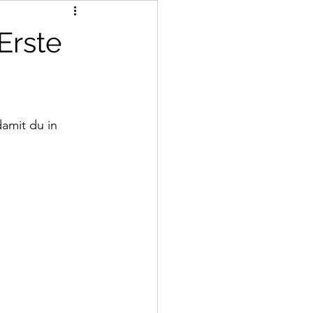
Erste
amit du in 