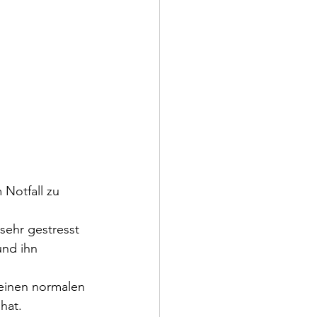
 Notfall zu 
sehr gestresst 
und ihn 
 einen normalen 
hat.