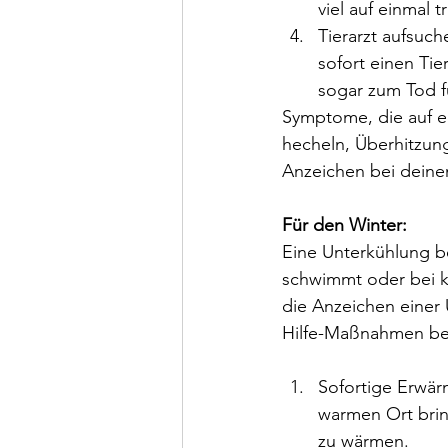
viel auf einmal tr
Tierarzt aufsuch
sofort einen Tie
sogar zum Tod f
Symptome, die auf e
hecheln, Überhitzun
Anzeichen bei deine
Für den Winter:
Eine Unterkühlung be
schwimmt oder bei ka
die Anzeichen einer 
Hilfe-Maßnahmen be
Sofortige Erwärm
warmen Ort brin
zu wärmen.