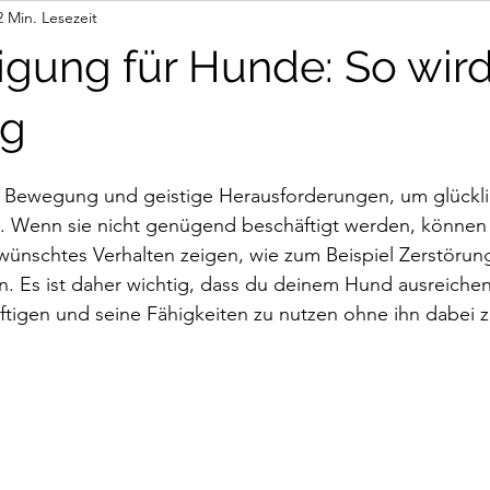
2 Min. Lesezeit
ur via Link
igung für Hunde: So wird’
ig
 Bewegung und geistige Herausforderungen, um glückli
. Wenn sie nicht genügend beschäftigt werden, können s
wünschtes Verhalten zeigen, wie zum Beispiel Zerstöru
n. Es ist daher wichtig, dass du deinem Hund ausreiche
äftigen und seine Fähigkeiten zu nutzen ohne ihn dabei 