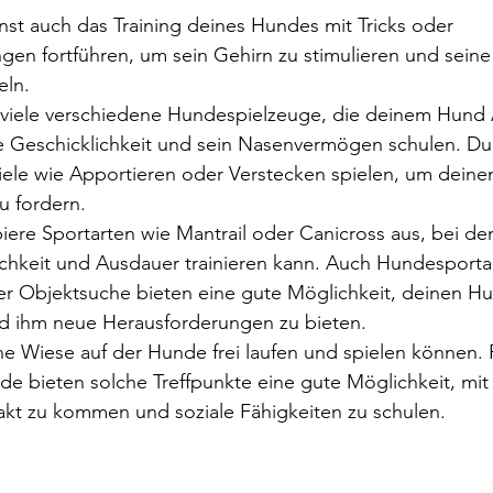
nst auch das Training deines Hundes mit Tricks oder 
n fortführen, um sein Gehirn zu stimulieren und seine
eln.
t viele verschiedene Hundespielzeuge, die deinem Hun
e Geschicklichkeit und sein Nasenvermögen schulen. Du
le wie Apportieren oder Verstecken spielen, um deinen
u fordern.
biere Sportarten wie Mantrail oder Canicross aus, bei d
ichkeit und Ausdauer trainieren kann. Auch Hundesporta
 Objektsuche bieten eine gute Möglichkeit, deinen Hu
d ihm neue Herausforderungen zu bieten.
e Wiese auf der Hunde frei laufen und spielen können. 
nde bieten solche Treffpunkte eine gute Möglichkeit, mit
kt zu kommen und soziale Fähigkeiten zu schulen.