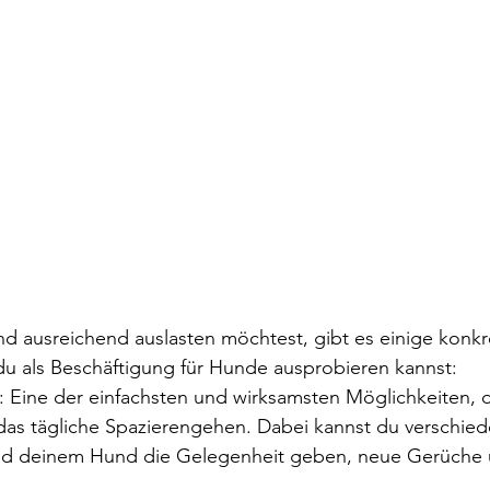
 ausreichend auslasten möchtest, gibt es einige konkr
 du als Beschäftigung für Hunde ausprobieren kannst:
 Eine der einfachsten und wirksamsten Möglichkeiten, 
t das tägliche Spazierengehen. Dabei kannst du verschie
nd deinem Hund die Gelegenheit geben, neue Gerüche 