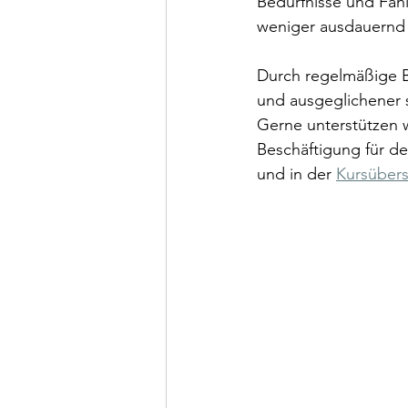
Bedürfnisse und Fähi
weniger ausdauernd s
Durch regelmäßige B
und ausgeglichener s
Gerne unterstützen w
Beschäftigung für de
und in der 
Kursübers