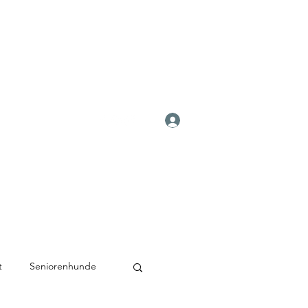
Anmelden
t
Seniorenhunde