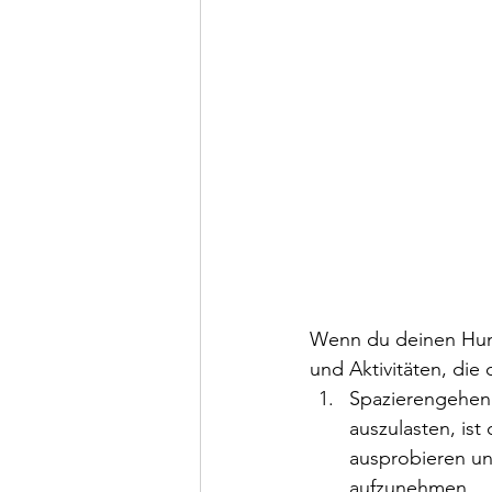
Wenn du deinen Hund
und Aktivitäten, die
Spazierengehen:
auszulasten, is
ausprobieren u
aufzunehmen.