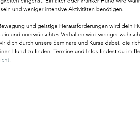
gkeiten eingehst. Ein alter oder kranker Hund wird wahr
ein und weniger intensive Aktivitäten benötigen.
ewegung und geistige Herausforderungen wird dein Hun
ein und unerwünschtes Verhalten wird weniger wahrschei
ir dich durch unsere Seminare und Kurse dabei, die rich
inen Hund zu finden. Termine und Infos findest du im Be
icht
. 