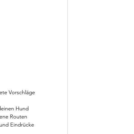
ete Vorschläge 
deinen Hund 
dene Routen 
und Eindrücke 