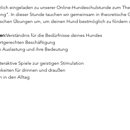
zlich eingeladen zu unserer Online-Hundeschulstunde zum The
ng". In dieser Stunde tauchen wir gemeinsam in theoretische 
ktischen Übungen um, um deinen Hund bestmöglich zu fördern 
en:
Verständnis für die Bedürfnisse deines Hundes

rtgerechten Beschäftigung

teraktive Spiele zur geistigen Stimulation

eiten für drinnen und draußen
