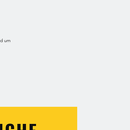
nd um