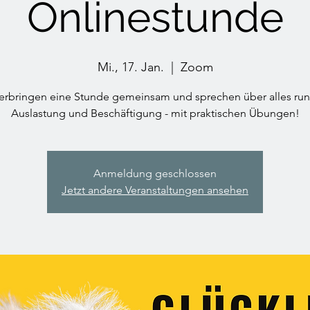
Onlinestunde
Mi., 17. Jan.
  |  
Zoom
verbringen eine Stunde gemeinsam und sprechen über alles ru
Auslastung und Beschäftigung - mit praktischen Übungen!
Anmeldung geschlossen
Jetzt andere Veranstaltungen ansehen