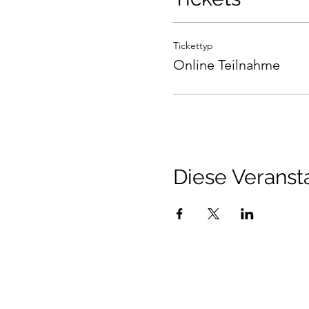
Tickettyp
Online Teilnahme
Diese Veransta
Talenthund
Stärkenorientiertes Hun