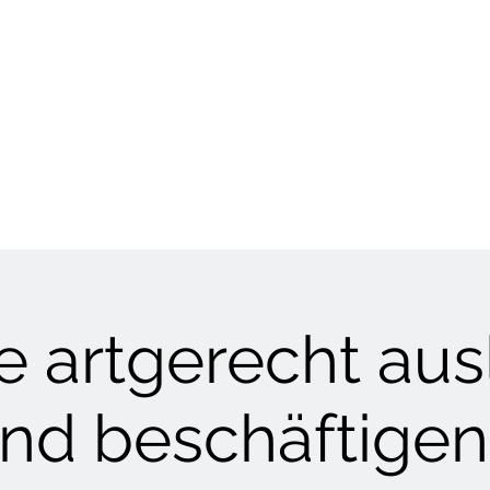
HUNDETRAINING
Welpen & Junghunde
Mantrailing
Mehr
 artgerecht aus
nd beschäftigen