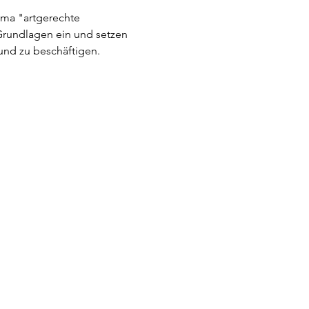
ma "artgerechte 
Grundlagen ein und setzen 
und zu beschäftigen.