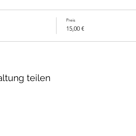
Preis
15,00 €
ltung teilen
detraining