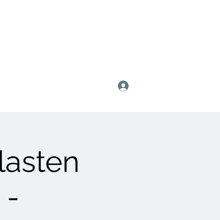
Anmelden
lasten
 -